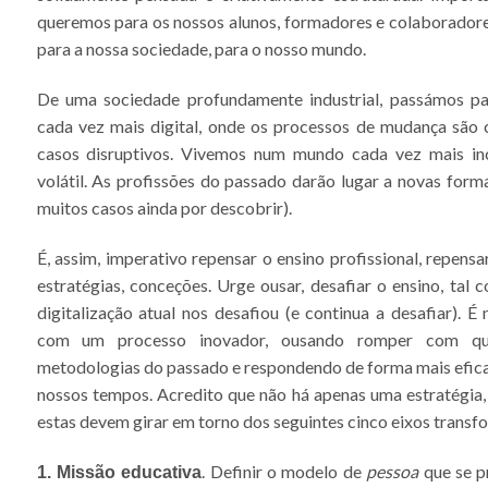
queremos para os nossos alunos, formadores e colaborador
para a nossa sociedade, para o nosso mundo.
De uma sociedade profundamente industrial, passámos p
cada vez mais digital, onde os processos de mudança são 
casos disruptivos. Vivemos num mundo cada vez mais in
volátil. As profissões do passado darão lugar a novas form
muitos casos ainda por descobrir).
É, assim, imperativo repensar o ensino profissional, repens
estratégias, conceções. Urge ousar, desafiar o ensino, tal 
digitalização atual nos desafiou (e continua a desafiar). É
com um processo inovador, ousando romper com qu
metodologias do passado e respondendo de forma mais efica
nossos tempos. Acredito que não há apenas uma estratégia, 
estas devem girar em torno dos seguintes cinco eixos transf
. Definir o modelo de
pessoa
que se p
1. Missão educativa