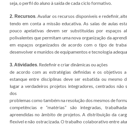
seja, o perfil do aluno à saída de cada ciclo formativo.
. Avaliar os recursos disponíveis e redefinir, alt
2. Recursos
tendo em conta a missão educativa. As salas de aulas esta
pouco apelativas devem ser substituídas por espaços abe
polivalentes que permitam uma nova organização da apren
em espaços organizados de acordo com o tipo de trabal
desenvolver e munidos de equipamentos e tecnologia adequa
. Redefinir e criar dinâmicas ou ações
3. Atividades
de acordo com as estratégias definidas e os objetivos a 
estanque entre disciplinas deve ser esbatida ou mesmo d
lugar a verdadeiros projetos integradores, centrados não s
dos
problemas como também na resolução dos mesmos de forma c
competências e “matérias” são integradas, trabalhada
apreendidas no âmbito de projetos. A distribuição da carg
flexível e não ostracizada. O trabalho colaborativo entre alu