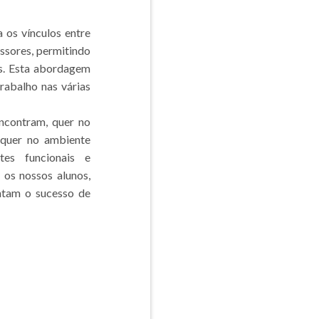
 os vínculos entre
essores, permitindo
as. Esta abordagem
abalho nas várias
ncontram, quer no
 quer no ambiente
tes funcionais e
 os nossos alunos,
entam o sucesso de