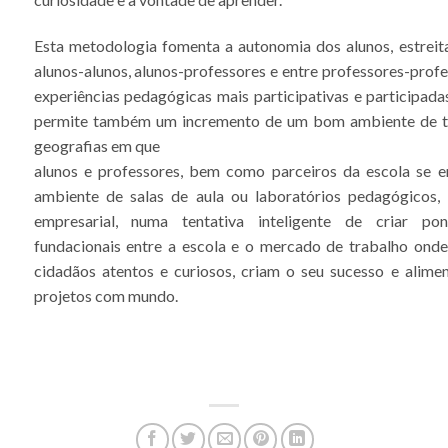
Esta metodologia fomenta a autonomia dos alunos, estreita
alunos-alunos, alunos-professores e entre professores-prof
experiências pedagógicas mais participativas e participad
permite também um incremento de um bom ambiente de tr
geografias em que
alunos e professores, bem como parceiros da escola se e
ambiente de salas de aula ou laboratórios pedagógicos,
empresarial, numa tentativa inteligente de criar pon
fundacionais entre a escola e o mercado de trabalho onde
cidadãos atentos e curiosos, criam o seu sucesso e alim
projetos com mundo.