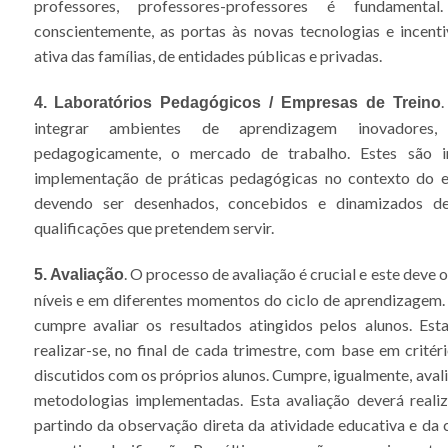
professores, professores-professores é fundamental
conscientemente, as portas às novas tecnologias e incenti
ativa das famílias, de entidades públicas e privadas.
.
4. Laboratórios Pedagógicos / Empresas de Treino
integrar ambientes de aprendizagem inovadores,
pedagogicamente, o mercado de trabalho. Estes são im
implementação de práticas pedagógicas no contexto do en
devendo ser desenhados, concebidos e dinamizados 
qualificações que pretendem servir.
. O processo de avaliação é crucial e este deve 
5. Avaliação
níveis e em diferentes momentos do ciclo de aprendizagem. 
cumpre avaliar os resultados atingidos pelos alunos. Est
realizar-se, no final de cada trimestre, com base em critér
discutidos com os próprios alunos. Cumpre, igualmente, avali
metodologias implementadas. Esta avaliação deverá realiz
partindo da observação direta da atividade educativa e d