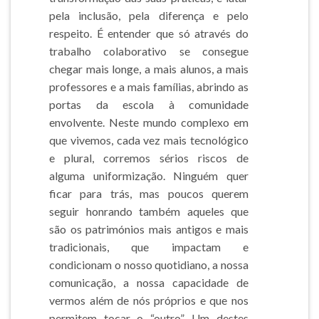
pela inclusão, pela diferença e pelo
respeito. É entender que só através do
trabalho colaborativo se consegue
chegar mais longe, a mais alunos, a mais
professores e a mais famílias, abrindo as
portas da escola à comunidade
envolvente. Neste mundo complexo em
que vivemos, cada vez mais tecnológico
e plural, corremos sérios riscos de
alguma uniformização. Ninguém quer
ficar para trás, mas poucos querem
seguir honrando também aqueles que
são os patrimónios mais antigos e mais
tradicionais, que impactam e
condicionam o nosso quotidiano, a nossa
comunicação, a nossa capacidade de
vermos além de nós próprios e que nos
permitem tocar o “outro”. Um destes