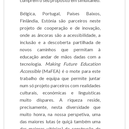
cumprem o seu propósito em simultâneo.
Bélgica, Portugal, Países Baixos,
Finlândia, Estónia são parceiros neste
projeto de cooperação e de inovação,
onde as âncoras são a acessibilidade, a
inclusão e a descoberta partilhada de
novos caminhos que permitam à
educação andar de mãos dadas com a
tecnologia.
Making Future Education
Accessible
(MaFEA)
é o mote para este
trabalho de equipa que permite juntar
num só projeto parceiros com realidades
culturais, económicas e linguísticas
muito díspares. A riqueza reside,
precisamente, nesta diversidade que
muito honra, na nossa perspetiva, uma
das maiores lutas (e quiçá também uma
das maiores vitórias) da construção de