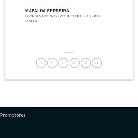
MAFALDA FERREIRA
COORDENADORA DO PROJETO ERASMUS+ KA2
MAFEA
Promotores