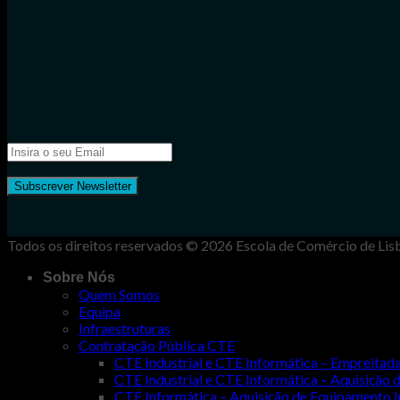
Todos os direitos reservados © 2026 Escola de Comércio de Lis
Sobre Nós
Quem Somos
Equipa
Infraestruturas
Contratação Pública CTE
CTE Industrial e CTE Informática – Empreit
CTE Industrial e CTE Informática – Aquisiçã
CTE Informática – Aquisição de Equipamento