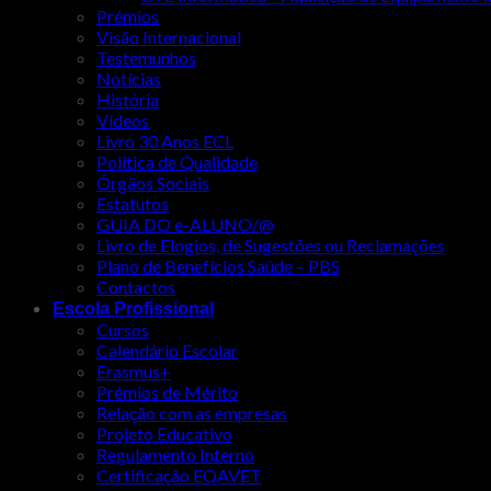
Prémios
Visão Internacional
Testemunhos
Notícias
História
Vídeos
Livro 30 Anos ECL
Política de Qualidade
Órgãos Sociais
Estatutos
GUIA DO e-ALUNO/@
Livro de Elogios, de Sugestões ou Reclamações
Plano de Benefícios Saúde – PBS
Contactos
Escola Profissional
Cursos
Calendário Escolar
Erasmus+
Prémios de Mérito
Relação com as empresas
Projeto Educativo
Regulamento Interno
Certificação EQAVET