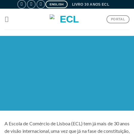
Skip
LIVRO 30 ANOS ECL
ENGLISH
to
content
PORTAL
L!
A Escola de Comércio de Lisboa (ECL) tem já mais de 30 anos
de visão internacional, uma vez que já na fase de constituição,