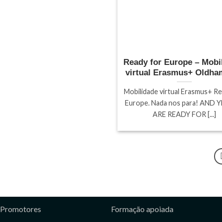
Ready for Europe – Mobi
virtual Erasmus+ Oldha
Mobilidade virtual Erasmus+ Re
Europe. Nada nos para! AND 
ARE READY FOR [...]
Promotores
Formação apoiada