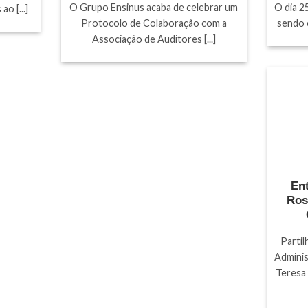
O Grupo Ensinus acaba de celebrar um
O dia 2
o [...]
Protocolo de Colaboração com a
sendo o
Associação de Auditores [...]
Ent
Ros
Parti
Adminis
Teresa