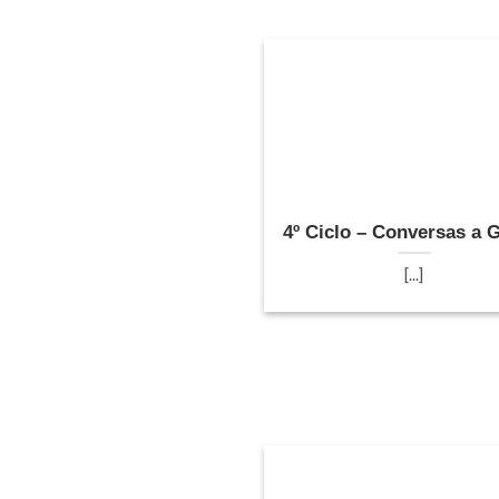
4º Ciclo – Conversas a 
[...]