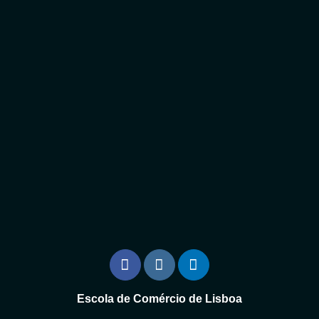
Escola de Comércio de Lisboa