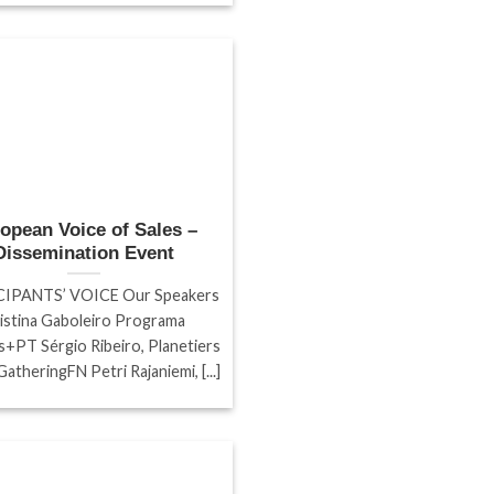
opean Voice of Sales –
Dissemination Event
IPANTS’ VOICE Our Speakers
istina Gaboleiro Programa
+PT Sérgio Ribeiro, Planetiers
atheringFN Petri Rajaniemi, [...]