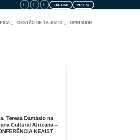
ENGLISH
PORTAL
FICA
GESTÃO DE TALENTO
OPINADOR
a. Teresa Damásio na
ana Cultural Africana –
ONFERÊNCIA NEAIST