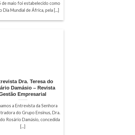
5 de maio foi estabelecido como
 Dia Mundial de África, pela [...]
revista Dra. Teresa do
ário Damásio – Revista
Gestão Empresarial
lhamos a Entrevista da Senhora
tradora do Grupo Ensinus, Dra.
 do Rosário Damásio, concedida
[...]