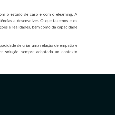
com o estudo de caso e com o elearning. A
tências a desenvolver. O que fazemos e os
ções e realidades, bem como da capacidade
apacidade de criar uma relação de empatia e
or solução, sempre adaptada ao contexto