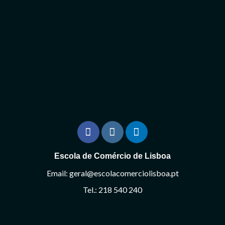
Escola de Comércio de Lisboa
Email: geral@escolacomerciolisboa.pt
Tel.: 218 540 240