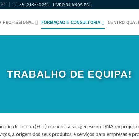
.PT
+351 218 540 240
LIVRO 30 ANOS ECL
 PROFISSIONAL
FORMAÇÃO E CONSULTORIA
CENTRO QUALI
TRABALHO DE EQUIPA!
ércio de Lisboa (ECL) encontra a sua génese no DNA do projeto 
iços, a origem dos seus produtos e serviços para empresas e pr