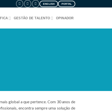
ENGLISH
PORTAL
FICA
GESTÃO DE TALENTO
OPINADOR
mais global a que pertence. Com 30 anos de
ofissionais, encontra sempre uma solução de