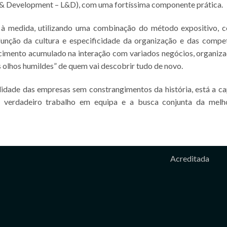
& Development – L&D), com uma fortíssima componente prática.
 à medida, utilizando uma combinação do método expositivo, 
nção da cultura e especificidade da organização e das compe
cimento acumulado na interação com variados negócios, organiza
 olhos humildes” de quem vai descobrir tudo de novo.
lidade das empresas sem constrangimentos da história, está a c
m verdadeiro trabalho em equipa e a busca conjunta da melh
Acreditada