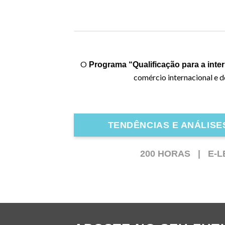
O
Programa “Qualificação para a inte
comércio internacional e d
TENDÊNCIAS E ANÁLIS
200 HORAS |
E-L