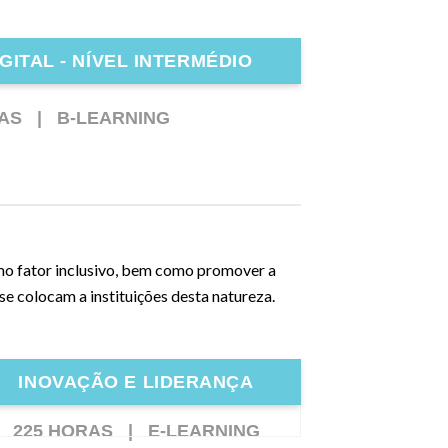
GITAL - NÍVEL INTERMÉDIO
RAS |
B-LEARNING
mo fator inclusivo, bem como promover a
se colocam a instituições desta natureza.
INOVAÇÃO E LIDERANÇA
225 HORAS |
E-LEARNING