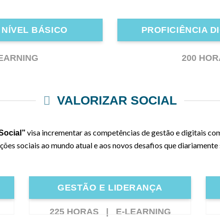
- NÍVEL BÁSICO
PROFICIÊNCIA DI
EARNING
200 HO
VALORIZAR SOCIAL
visa incrementar as competências de gestão e digitais co
Social”
ções sociais ao mundo atual e aos novos desafios que diariamente 
GESTÃO E LIDERANÇA
225 HORAS |
E-LEARNING