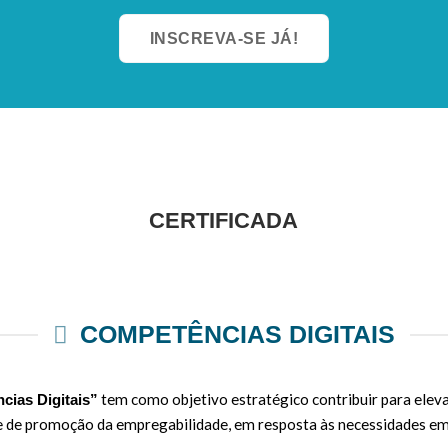
INSCREVA-SE JÁ!
CERTIFICADA
COMPETÊNCIAS DIGITAIS
tem como objetivo estratégico contribuir para eleva
cias Digitais”
 e de promoção da empregabilidade, em resposta às necessidades em