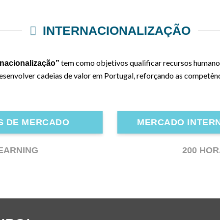
INTERNACIONALIZAÇÃO
tem como objetivos qualificar recursos humanos
rnacionalização”
esenvolver cadeias de valor em Portugal, reforçando as competênci
ES DE MERCADO
MERCADO INTERN
EARNING
200 HO