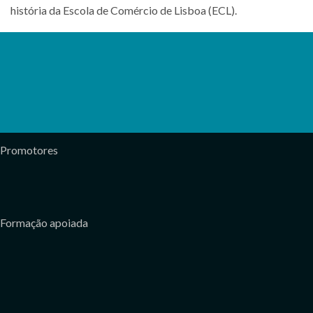
história da Escola de Comércio de Lisboa (ECL).
Promotores
Formação apoiada