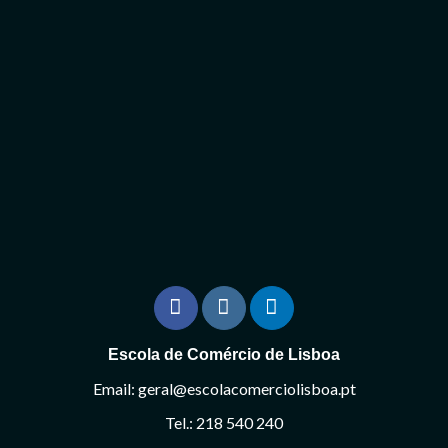
Escola de Comércio de Lisboa
Email: geral@escolacomerciolisboa.pt
Tel.: 218 540 240