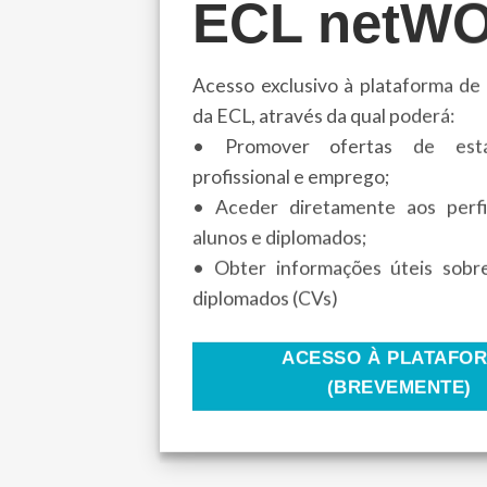
ECL netW
Acesso exclusivo à plataforma de
da ECL, através da qual poderá:
• Promover ofertas de estág
profissional e emprego;
• Aceder diretamente aos perf
alunos e diplomados;
• Obter informações úteis sobr
diplomados (CVs)
ACESSO À PLATAFO
(BREVEMENTE)