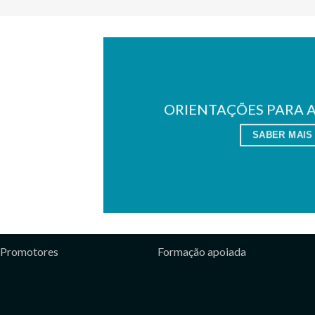
ORIENTAÇÕES PARA 
SABER MAIS
Promotores
Formação apoiada