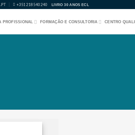
.PT
+351 218 540 240
LIVRO 30 ANOS ECL
 PROFISSIONAL
FORMAÇÃO E CONSULTORIA
CENTRO QUALI
ERSONALIZADO!