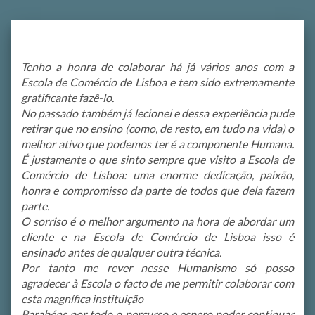
Tenho a honra de colaborar há já vários anos com a
Escola de Comércio de Lisboa e tem sido extremamente
gratificante fazê-lo.
No passado também já lecionei e dessa experiência pude
retirar que no ensino (como, de resto, em tudo na vida) o
melhor ativo que podemos ter é a componente Humana.
É justamente o que sinto sempre que visito a Escola de
Comércio de Lisboa: uma enorme dedicação, paixão,
honra e compromisso da parte de todos que dela fazem
parte.
O sorriso é o melhor argumento na hora de abordar um
cliente e na Escola de Comércio de Lisboa isso é
ensinado antes de qualquer outra técnica.
Por tanto me rever nesse Humanismo só posso
agradecer à Escola o facto de me permitir colaborar com
esta magnífica instituição
Parabéns por todo o percurso e espero poder continuar