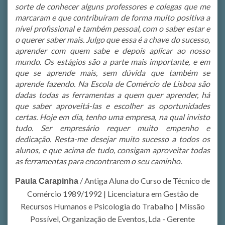
sorte de conhecer alguns professores e colegas que me
marcaram e que contribuíram de forma muito positiva a
nível profissional e também pessoal, com o saber estar e
o querer saber mais. Julgo que essa é a chave do sucesso,
aprender com quem sabe e depois aplicar ao nosso
mundo. Os estágios são a parte mais importante, e em
que se aprende mais, sem dúvida que também se
aprende fazendo. Na Escola de Comércio de Lisboa são
dadas todas as ferramentas a quem quer aprender, há
que saber aproveitá-las e escolher as oportunidades
certas. Hoje em dia, tenho uma empresa, na qual invisto
tudo. Ser empresário requer muito empenho e
dedicação. Resta-me desejar muito sucesso a todos os
alunos, e que acima de tudo, consigam aproveitar todas
as ferramentas para encontrarem o seu caminho.
/
Antiga Aluna do Curso de Técnico de
Paula Carapinha
Comércio 1989/1992 | Licenciatura em Gestão de
Recursos Humanos e Psicologia do Trabalho | Missão
Possível, Organização de Eventos, Lda - Gerente