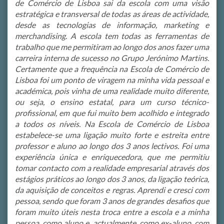
de Comércio de Lisboa sai da escola com uma visão
estratégica e transversal de todas as áreas de actividade,
desde as tecnologias de informação, marketing e
merchandising. A escola tem todas as ferramentas de
trabalho que me permitiram ao longo dos anos fazer uma
carreira interna de sucesso no Grupo Jerónimo Martins.
Certamente que a frequência na Escola de Comércio de
Lisboa foi um ponto de viragem na minha vida pessoal e
académica, pois vinha de uma realidade muito diferente,
ou seja, o ensino estatal, para um curso técnico-
profissional, em que fui muito bem acolhido e integrado
a todos os níveis. Na Escola de Comércio de Lisboa
estabelece-se uma ligação muito forte e estreita entre
professor e aluno ao longo dos 3 anos lectivos. Foi uma
experiência única e enriquecedora, que me permitiu
tomar contacto com a realidade empresarial através dos
estágios práticos ao longo dos 3 anos, da ligação teórica,
da aquisição de conceitos e regras. Aprendi e cresci com
pessoa, sendo que foram 3 anos de grandes desafios que
foram muito úteis nesta troca entre a escola e a minha
pessoa, como aluno e, actualmente, como ex-aluno, com