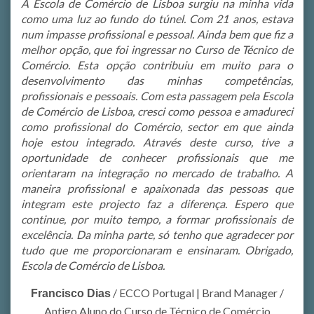
A Escola de Comércio de Lisboa surgiu na minha vida
como uma luz ao fundo do túnel. Com 21 anos, estava
num impasse profissional e pessoal. Ainda bem que fiz a
melhor opção, que foi ingressar no Curso de Técnico de
Comércio. Esta opção contribuiu em muito para o
desenvolvimento das minhas competências,
profissionais e pessoais. Com esta passagem pela Escola
de Comércio de Lisboa, cresci como pessoa e amadureci
como profissional do Comércio, sector em que ainda
hoje estou integrado. Através deste curso, tive a
oportunidade de conhecer profissionais que me
orientaram na integração no mercado de trabalho. A
maneira profissional e apaixonada das pessoas que
integram este projecto faz a diferença. Espero que
continue, por muito tempo, a formar profissionais de
excelência. Da minha parte, só tenho que agradecer por
tudo que me proporcionaram e ensinaram. Obrigado,
Escola de Comércio de Lisboa.
/
ECCO Portugal | Brand Manager /
Francisco Dias
Antigo Aluno do Curso de Técnico de Comércio