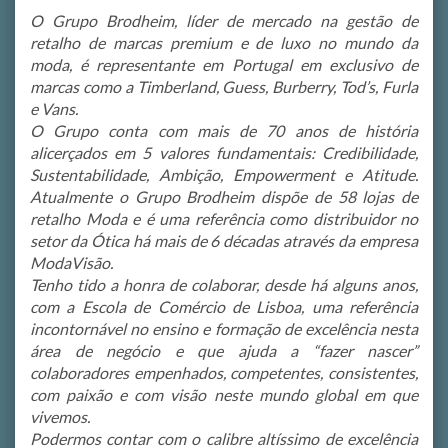
O Grupo Brodheim, líder de mercado na gestão de
retalho de marcas premium e de luxo no mundo da
moda, é representante em Portugal em exclusivo de
marcas como a Timberland, Guess, Burberry, Tod’s, Furla
e Vans.
O Grupo conta com mais de 70 anos de história
alicerçados em 5 valores fundamentais: Credibilidade,
Sustentabilidade, Ambição, Empowerment e Atitude.
Atualmente o Grupo Brodheim dispõe de 58 lojas de
retalho Moda e é uma referência como distribuidor no
setor da Ótica há mais de 6 décadas através da empresa
ModaVisão.
Tenho tido a honra de colaborar, desde há alguns anos,
com a Escola de Comércio de Lisboa, uma referência
incontornável no ensino e formação de excelência nesta
área de negócio e que ajuda a “fazer nascer”
colaboradores empenhados, competentes, consistentes,
com paixão e com visão neste mundo global em que
vivemos.
Podermos contar com o calibre altíssimo de excelência