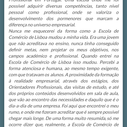
possível adquirir diversas competências, tanto nível
pessoal como profissional, onde se valoriza o
desenvolvimento dos pormenores que marcam a
diferença no universo empresarial.
Nunca me esquecerei da forma como a Escola de
Comércio de Lisboa mudou a minha vida. Era uma jovem
que não acreditava no ensino, nunca tinha conseguido
definir metas, nem projetar os meus objetivos, nos
campos académico e profissional. Quando entrei na
Escola de Comércio de Lisboa isso mudou. Percebi a
forma atenciosa e humana, ao mesmo tempo exigente,
com que tratavam os alunos. A proximidade da formação
à realidade empresarial, através dos estágios, dos
Orientadores Profissionais, das visitas de estudo, e até
dos próprios conteúdos desenvolvidos em sala de aula,
que vão ao encontro das necessidades e daquilo que é o
dia-a-dia de uma empresa. Foi aqui que encontrei o meu
rumo, e onde me fizeram acreditar que é sempre possível
chegar mais longe. De uma forma muito resumida, só me
ocorre dizer que, realmente, a Escola de Comércio de