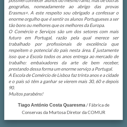
possível conhecer alunos do mesmo ramo, mas de outras
geografias, nomeadamente ao abrigo das provas
Erasmus+. A este respeito sou obrigado a confessar o
enorme orgulho que é sentir os alunos Portugueses a ser
tão bons ou melhores que os melhores da Europa.
O Comércio e Serviços são um dos setores com mais
futuro em Portugal, razão pela qual merece ser
trabalhado por profissionais de excelência que
respeitem o potencial do país nesta área. É justamente
isso que a Escola todos os anos entrega ao mercado de
trabalho: embaixadores da arte de bem receber,
prestando dessa forma um enorme serviço a Portugal.
A Escola de Comércio de Lisboa faz trinta anos e a cidade
e o país só têm a ganhar se vierem mais 30, 60 e depois
90.
Muitos parabéns!
/
Fábrica de
Tiago António Costa Quaresma
Conservas da Murtosa Diretor da COMUR