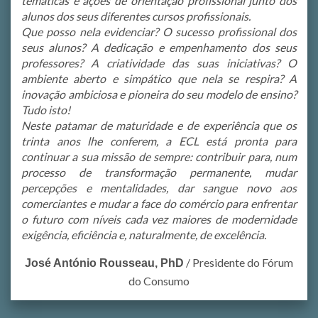
temáticas e ações de orientação profissional junto dos
alunos dos seus diferentes cursos profissionais.
Que posso nela evidenciar? O sucesso profissional dos
seus alunos? A dedicação e empenhamento dos seus
professores? A criatividade das suas iniciativas? O
ambiente aberto e simpático que nela se respira? A
inovação ambiciosa e pioneira do seu modelo de ensino?
Tudo isto!
Neste patamar de maturidade e de experiência que os
trinta anos lhe conferem, a ECL está pronta para
continuar a sua missão de sempre: contribuir para, num
processo de transformação permanente, mudar
percepções e mentalidades, dar sangue novo aos
comerciantes e mudar a face do comércio para enfrentar
o futuro com níveis cada vez maiores de modernidade
exigência, eficiência e, naturalmente, de excelência.
/
Presidente do Fórum
José António Rousseau, PhD
do Consumo