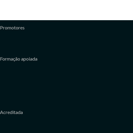
DE COMÉRCIO
Promotores
Formação apoiada
Acreditada