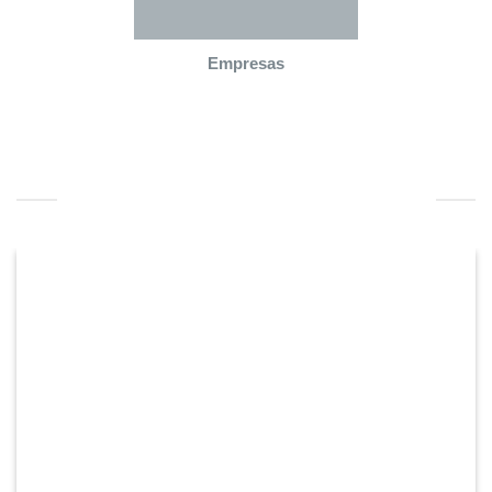
Empresas
FERRAMENTAS DE EMPREGABILIDADE