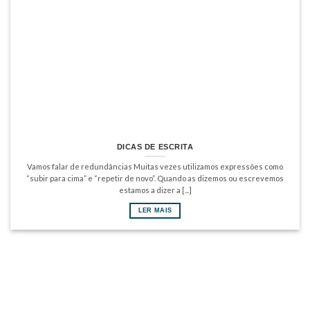
DICAS DE ESCRITA
Vamos falar de redundâncias Muitas vezes utilizamos expressões como
“subir para cima” e “repetir de novo”. Quando as dizemos ou escrevemos
estamos a dizer a [...]
LER MAIS