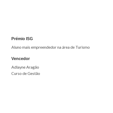
Prémio ISG
A
luno mais empreendedor
na área de Turismo
Vencedor
Adlayne Aragão
Curso de Gestão