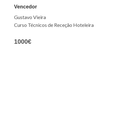
Vencedor
Gustavo Vieira
Curso T
écnicos
de Receção Hoteleira
1000€