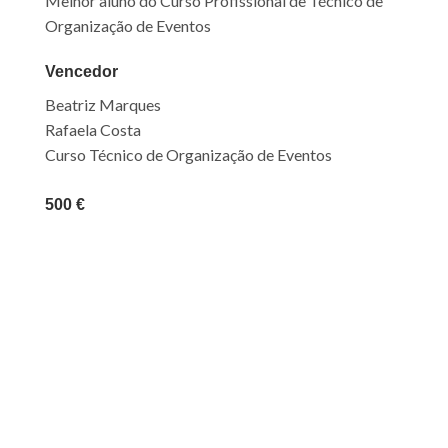
Melhor aluno do Curso Profissional de Técnico de
Organização de Eventos
Vencedor
Beatriz Marques
Rafaela Costa
Curso
Técnico de
O
rganização de
E
ventos
500 €