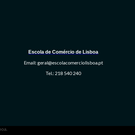
Escola de Comércio de Lisboa
Email: geral@escolacomerciolisboa.pt
Tel.: 218 540 240
boa.