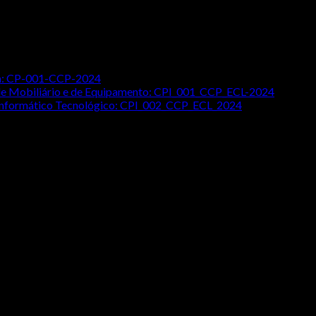
ada: CP-001-CCP-2024
o de Mobiliário e de Equipamento: CPI_001_CCP_ECL-2024
 Informático Tecnológico: CPI_002_CCP_ECL_2024