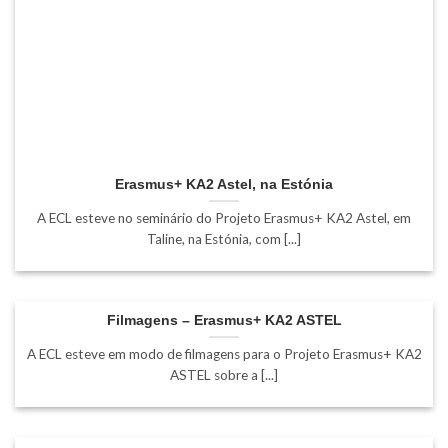
Erasmus+ KA2 Astel, na Estónia
A ECL esteve no seminário do Projeto Erasmus+ KA2 Astel, em
Taline, na Estónia, com [...]
Filmagens – Erasmus+ KA2 ASTEL
A ECL esteve em modo de filmagens para o Projeto Erasmus+ KA2
ASTEL sobre a [...]