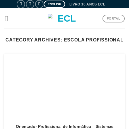
Skip
LIVRO 30 ANOS ECL
ENGLISH
to
content
PORTAL
CATEGORY ARCHIVES:
ESCOLA PROFISSIONAL
Orientador Profissional de Informática – Sistemas