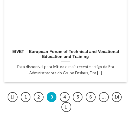
EfVET – European Forum of Technical and Vocational
Education and Training
Está disponível para leitura o mais recente artigo da Sra
Administradora do Grupo Ensinus, Dra [...]
1
2
3
4
5
6
…
14