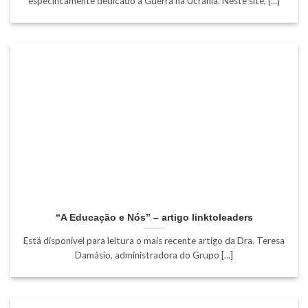
especificamente dedicado à Guerra na Ucrânia. Neste site, [...]
“A Educação e Nós” – artigo linktoleaders
Está disponível para leitura o mais recente artigo da Dra. Teresa
Damásio, administradora do Grupo [...]