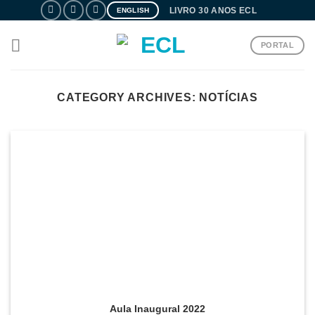
Skip
LIVRO 30 ANOS ECL
ENGLISH
to
content
PORTAL
CATEGORY ARCHIVES:
NOTÍCIAS
Aula Inaugural 2022