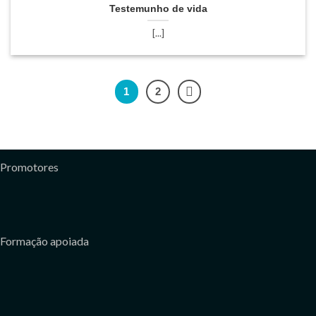
Testemunho de vida
[...]
1
2
Promotores
Formação apoiada