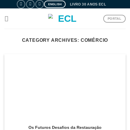
Skip
LIVRO 30 ANOS ECL
ENGLISH
to
content
PORTAL
CATEGORY ARCHIVES:
COMÉRCIO
Os Futuros Desafios da Restauração