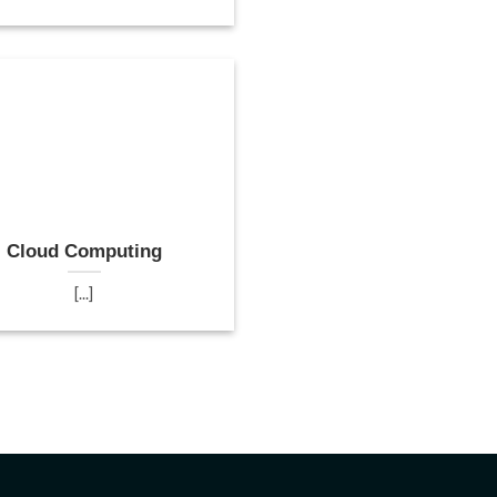
Cloud Computing
[...]