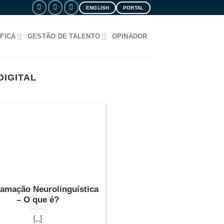
ENGLISH
PORTAL
FICA
GESTÃO DE TALENTO
OPINADOR
DIGITAL
amação Neurolinguística
– O que é?
[...]