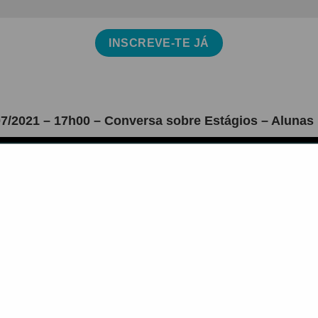
INSCREVE-TE JÁ
07/2021 – 17h00 – Conversa sobre Estágios – Alunas