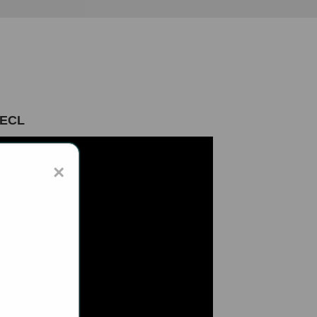
 ECL
×