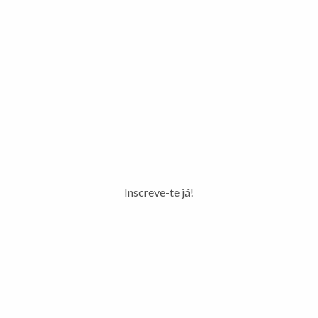
Inscreve-te já!
VER ANTERIORES