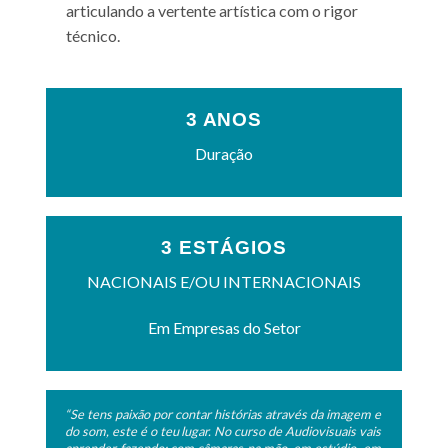
articulando a vertente artística com o rigor
técnico.
3 ANOS
Duração
3 ESTÁGIOS
NACIONAIS E/OU INTERNACIONAIS
Em Empresas do Setor
“Se tens paixão por contar histórias através da imagem e
do som, este é o teu lugar. No curso de Audiovisuais vais