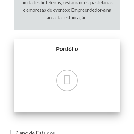
unidades hoteleiras, restaurantes, pastelarias
e empresas de eventos; Empreendedor/a na
área da restauração.
Portfólio
Plano de Estudos