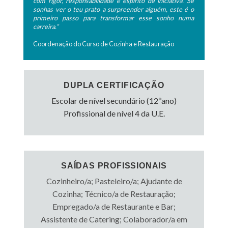
com rigor, responsabilidade e espírito de iniciativa. Se
sonhas ver o teu prato a surpreender alguém, este é o
primeiro passo para transformar esse sonho numa
carreira.”
Coordenação do Curso de Cozinha e Restauração
DUPLA CERTIFICAÇÃO
Escolar de nível secundário (12ºano)
Profissional de nível 4 da U.E.
SAÍDAS PROFISSIONAIS
Cozinheiro/a; Pasteleiro/a; Ajudante de
Cozinha; Técnico/a de Restauração;
Empregado/a de Restaurante e Bar;
Assistente de Catering; Colaborador/a em