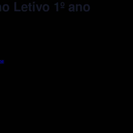
o Letivo 1º ano
ne