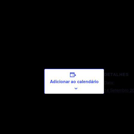
DETALHES
Adicionar ao calendário
Data:
14 Setembro 2