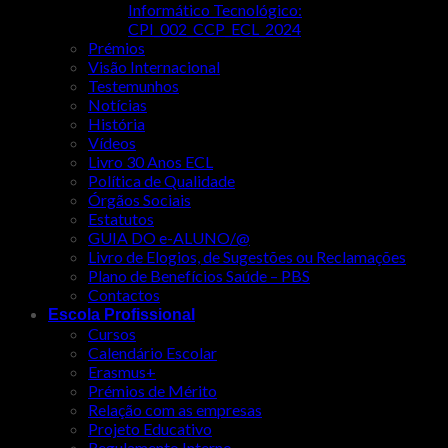
Informático Tecnológico:
CPI_002_CCP_ECL_2024
Prémios
Visão Internacional
Testemunhos
Notícias
História
Vídeos
Livro 30 Anos ECL
Política de Qualidade
Órgãos Sociais
Estatutos
GUIA DO e-ALUNO/@
Livro de Elogios, de Sugestões ou Reclamações
Plano de Benefícios Saúde – PBS
Contactos
Escola Profissional
Cursos
Calendário Escolar
Erasmus+
Prémios de Mérito
Relação com as empresas
Projeto Educativo
Regulamento Interno