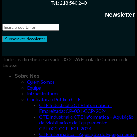
Tel.: 218 540 240
Newsletter
Todos os direitos reservados © 2026 Escola de Comércio de
Lisboa.
Sobre Nós
Quem Somos
Equipa
Infraestruturas
Contratação Pública CTE
CTE Industrial e CTE Informática –
Empreitada: CP-001-CCP-2024
CTE Industrial e CTE Informática – Aquisição
de Mobiliário e de Equipamento:
CPI_001_CCP_ECL-2024
CTE Informática – Aquisição de Equipamento