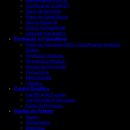
Certificação EQAVET
Plano de Inovação
Plano de E@distância
Guia E-Aluno/@
Guia E-Formador/@
Learning Navigators
Formação e Consultoria
Plano de Formação 2025 | Certificação Gratuita
Online
Formação Gratuita
Formação à Medida
Gestão de Formação
Consultoria
Metodologia
Clientes
Centro Qualifica
Certificação Escolar
Certificação Profissional
Fases do Processo
Gestão de Talento
Alunos
Diplomados
Empresas