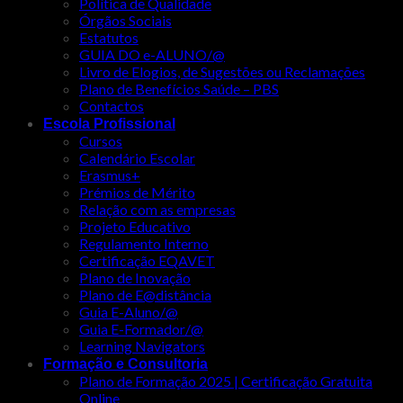
Política de Qualidade
Órgãos Sociais
Estatutos
GUIA DO e-ALUNO/@
Livro de Elogios, de Sugestões ou Reclamações
Plano de Benefícios Saúde – PBS
Contactos
Escola Profissional
Cursos
Calendário Escolar
Erasmus+
Prémios de Mérito
Relação com as empresas
Projeto Educativo
Regulamento Interno
Certificação EQAVET
Plano de Inovação
Plano de E@distância
Guia E-Aluno/@
Guia E-Formador/@
Learning Navigators
Formação e Consultoria
Plano de Formação 2025 | Certificação Gratuita
Online