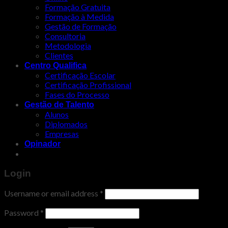
Formação Gratuita
Formação à Medida
Gestão de Formação
Consultoria
Metodologia
Clientes
Centro Qualifica
Certificação Escolar
Certificação Profissional
Fases do Processo
Gestão de Talento
Alunos
Diplomados
Empresas
Opinador
Login
Username or email address
*
Password
*