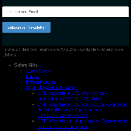
Todos os direitos reservados © 2026 Escola de Comércio de
Lisboa.
Sobre Nós
Quem Somos
Equipa
Infraestruturas
Contratação Pública CTE
CTE Industrial e CTE Informática –
Empreitada: CP-001-CCP-2024
CTE Industrial e CTE Informática – Aquisição
de Mobiliário e de Equipamento:
CPI_001_CCP_ECL-2024
CTE Informática – Aquisição de Equipamento
Informático Tecnológico: