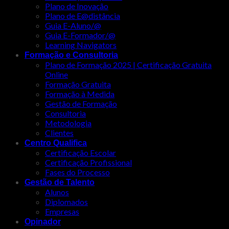
Plano de Inovação
Plano de E@distância
Guia E-Aluno/@
Guia E-Formador/@
Learning Navigators
Formação e Consultoria
Plano de Formação 2025 | Certificação Gratuita
Online
Formação Gratuita
Formação à Medida
Gestão de Formação
Consultoria
Metodologia
Clientes
Centro Qualifica
Certificação Escolar
Certificação Profissional
Fases do Processo
Gestão de Talento
Alunos
Diplomados
Empresas
Opinador