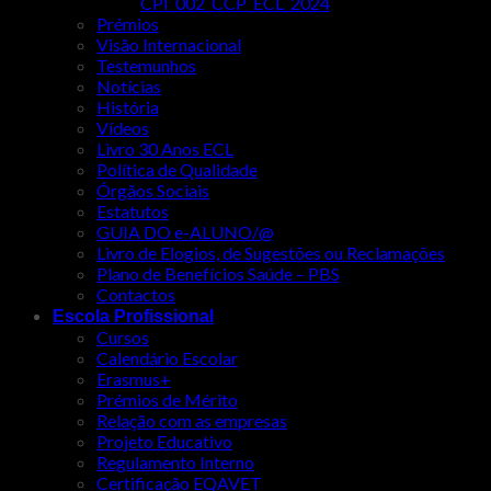
CPI_002_CCP_ECL_2024
Prémios
Visão Internacional
Testemunhos
Notícias
História
Vídeos
Livro 30 Anos ECL
Política de Qualidade
Órgãos Sociais
Estatutos
GUIA DO e-ALUNO/@
Livro de Elogios, de Sugestões ou Reclamações
Plano de Benefícios Saúde – PBS
Contactos
Escola Profissional
Cursos
Calendário Escolar
Erasmus+
Prémios de Mérito
Relação com as empresas
Projeto Educativo
Regulamento Interno
Certificação EQAVET