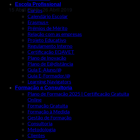
Escola Profissional
15 Abril 2019
-
26 Abril 2019
Cursos
Calendário Escolar
Erasmus+
Prémios de Mérito
Relação com as empresas
Projeto Educativo
Regulamento Interno
Certificação EQAVET
Plano de Inovação
Plano de E@distância
Guia E-Aluno/@
Guia E-Formador/@
Learning Navigators
Formação e Consultoria
Plano de Formação 2025 | Certificação Gratuita
Online
Formação Gratuita
Formação à Medida
Gestão de Formação
Consultoria
Metodologia
Clientes