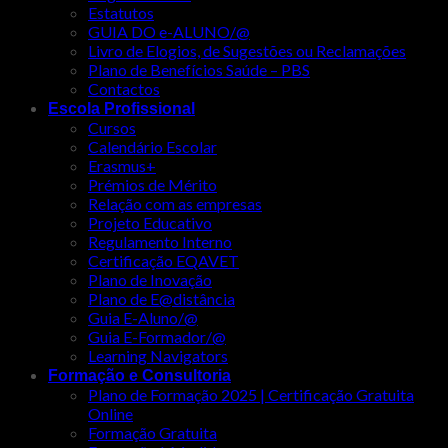
Estatutos
GUIA DO e-ALUNO/@
Livro de Elogios, de Sugestões ou Reclamações
Plano de Benefícios Saúde – PBS
Contactos
Escola Profissional
Cursos
Calendário Escolar
Erasmus+
Prémios de Mérito
Relação com as empresas
Projeto Educativo
Regulamento Interno
Certificação EQAVET
Plano de Inovação
Plano de E@distância
Guia E-Aluno/@
Guia E-Formador/@
Learning Navigators
Formação e Consultoria
Plano de Formação 2025 | Certificação Gratuita
Online
Formação Gratuita