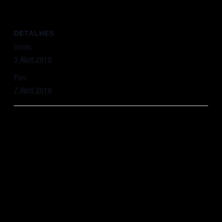
DETALHES
Início:
3 Abril 2019
Fim:
7 Abril 2019