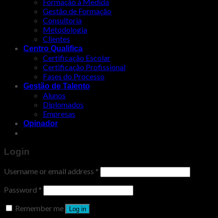
Formação à Medida
Gestão de Formação
Consultoria
Metodologia
Clientes
Centro Qualifica
Certificação Escolar
Certificação Profissional
Fases do Processo
Gestão de Talento
Alunos
Diplomados
Empresas
Opinador
Login
Username or email address
*
Password
*
Remember me
Log in