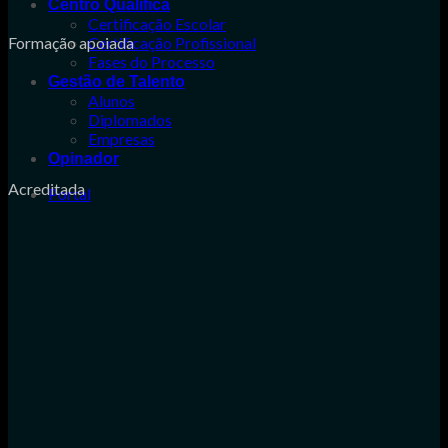
Centro Qualifica
Certificação Escolar
Formação apoiada
Certificação Profissional
Fases do Processo
Gestão de Talento
Alunos
Diplomados
Empresas
Opinador
Acreditada
Portal