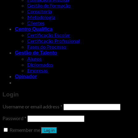
Gestão de Formação
Consultoria
Metodologia
Clientes
Centro Qualifica
Certificação Escolar
Certificação Profissional
Fases do Processo
Gestão de Talento
Alunos
Diplomados
Empresas
Opinador
Login
Username or email address
*
Password
*
Remember me
Log in