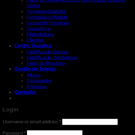
Online
Formação Gratuita
Formação à Medida
Gestão de Formação
Consultoria
Metodologia
Clientes
Centro Qualifica
Certificação Escolar
Certificação Profissional
Fases do Processo
Gestão de Talento
Alunos
Diplomados
Empresas
Opinador
Login
Username or email address
*
Password
*