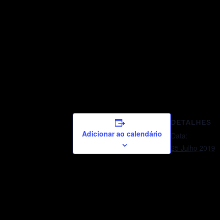
DETALHES
Adicionar ao calendário
Data:
25 Julho 2019