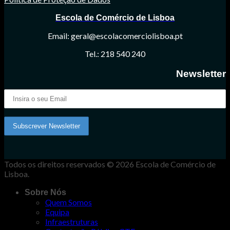
Escola de Comércio de Lisboa
Email: geral@escolacomerciolisboa.pt
Tel.: 218 540 240
Newsletter
Todos os direitos reservados © 2026 Escola de Comércio de
Lisboa.
Sobre Nós
Quem Somos
Equipa
Infraestruturas