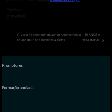
Telefone:
218540240
30 ANOS A
Visita da voluntária da Junior Achievement à
equipa do 2º ano Business & Retail
COMUNICAR
Promotores
Formação apoiada