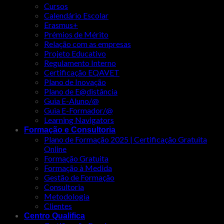
Cursos
Calendário Escolar
Erasmus+
Prémios de Mérito
Relação com as empresas
Projeto Educativo
Regulamento Interno
Certificação EQAVET
Plano de Inovação
Plano de E@distância
Guia E-Aluno/@
Guia E-Formador/@
Learning Navigators
Formação e Consultoria
Plano de Formação 2025 | Certificação Gratuita
Online
Formação Gratuita
Formação à Medida
Gestão de Formação
Consultoria
Metodologia
Clientes
Centro Qualifica