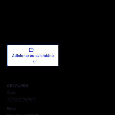
Adicionar ao calendário
DETALHES
Data:
1 Fevereiro 2019
Hora:
9:00 am - 12:00 pm