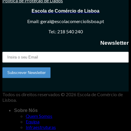
Política de Proteção de Dados
Escola de Comércio de Lisboa
Email: geral@escolacomerciolisboa.pt
Tel.: 218 540 240
Newsletter
Todos os direitos reservados © 2026 Escola de Comércio de
Lisboa.
Sobre Nós
Quem Somos
Equipa
Infraestruturas