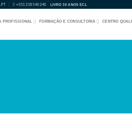
.PT
+351 218 540 240
LIVRO 30 ANOS ECL
 PROFISSIONAL
FORMAÇÃO E CONSULTORIA
CENTRO QUALI
ION FINAL