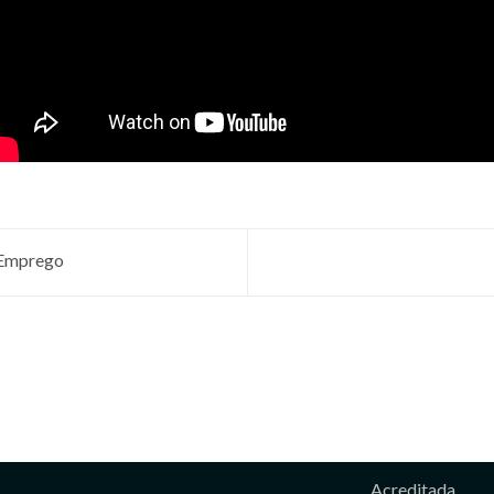
 Emprego
Acreditada