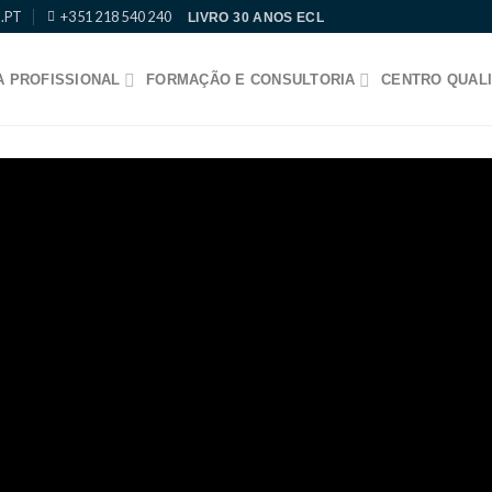
.PT
+351 218 540 240
LIVRO 30 ANOS ECL
 PROFISSIONAL
FORMAÇÃO E CONSULTORIA
CENTRO QUALI