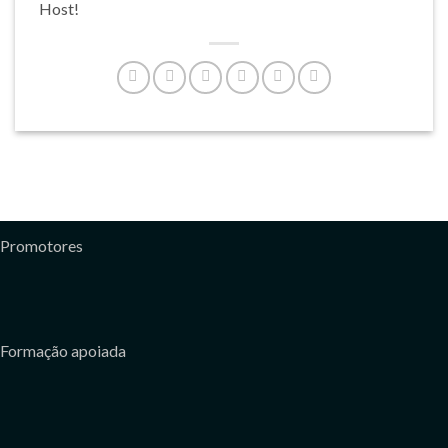
Host!
Promotores
Formação apoiada