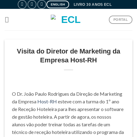
Skip
LIVRO 30 ANOS ECL
ENGLISH
to
content
PORTAL
Visita do Diretor de Marketing da
Empresa Host-RH
O Dr. João Paulo Rodrigues da Direção de Marketing
da Empresa
Host-RH
esteve com a turma do 1º ano
de Receção Hoteleira para lhes apresentar o software
de gestão hoteleira. A partir de agora, os nossos
alunos vão poder treinar todas as tarefas de um
técnico de receção hoteleira utilizando o programa da