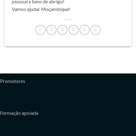
pessoal e bens de abrigo!
Vamos ajudar Moçambique!
Promotores
Formação apoiada