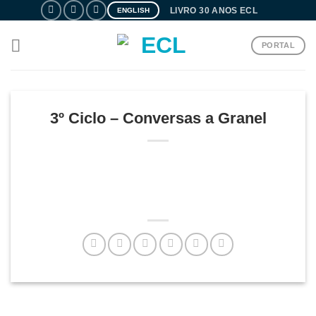
Skip
LIVRO 30 ANOS ECL
ENGLISH
to
content
PORTAL
3º Ciclo – Conversas a Granel