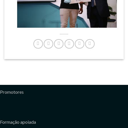
Promotores
Formação apoiada