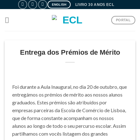
Skip
LIVRO 30 ANOS ECL
ENGLISH
to
content
PORTAL
Entrega dos Prémios de Mérito
Foi durante a Aula Inaugural, no dia 20 de outubro, que
entregámos os prémios de mérito aos nossos alunos
graduados. Estes prémios são atribuídos por
empresas parceiras da Escola de Comércio de Lisboa,
que de forma constante acompanham os nossos
alunos ao longo de todo o seu percurso escolar. Assim
partilhamos com vocês listagem dos grandes