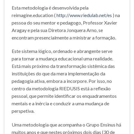
Esta metodologia é desenvolvida pela
reimagine.education (
http://www.riedulab.net/es
) na
pessoa do seu mentor e pedagogo, Professor Xavier
Aragay e pela sua Diretora Jonquera Arno, se
encontram presencialmente a ministrar a formação.
Este sistema lógico, ordenado e abrangente serve
para tornar a mudança educacional uma realidade.
Está mais próximo da transformação sistêmica das
instituições do que da mera implementação da
pedagogia ativa, embora a incorpore. Por isso, no
centro da metodologia RIEDUSIS está a reflexão
pessoal, que permite identificar os enquadramentos
mentais e a inércia e conduzir a uma mudança de
perspetiva.
Uma metodologia que acompanha o Grupo Ensinus há
muitos anos e que nestes próximos dois dias (30 de