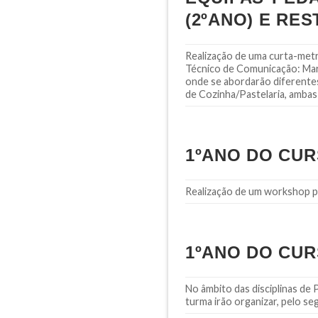
(2ºANO) E RE
Realização de uma curta-metr
Técnico de Comunicação: Mark
onde se abordarão diferentes
de Cozinha/Pastelaria, ambas 
1ºANO DO CU
Realização de um workshop par
1ºANO DO CU
No âmbito das disciplinas de
turma irão organizar, pelo s