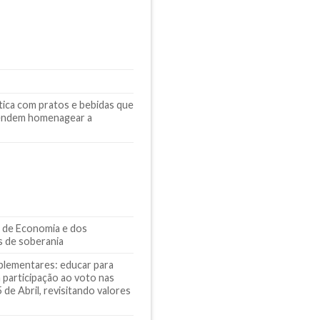
ica com pratos e bebidas que
tendem homenagear a
na de Economia e dos
s de soberania
mplementares: educar para
 participação ao voto nas
de Abril, revisitando valores