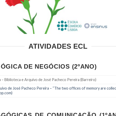
ATIVIDADES ECL
ÓGICA DE NEGÓCIOS (2ºANO)
 – Biblioteca e Arquivo de José Pacheco Pereira (Barreiro)
ivo de José Pacheco Pereira – “The two offices of memory are collecti
pp.com)
AGÓGICAS DE COMUNICAÇÃO (1ºAN