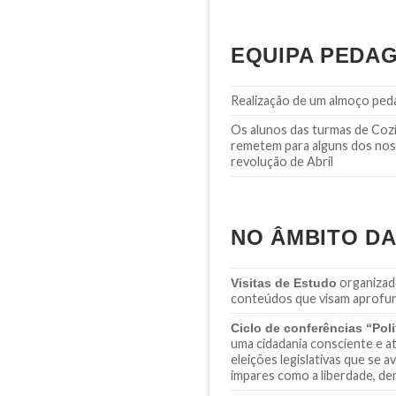
EQUIPA PEDAG
Realização de um almoço peda
Os alunos das turmas de Coz
remetem para alguns dos nos
revolução de Abril
NO ÂMBITO DA
organizad
Visitas de Estudo
conteúdos que visam aprofun
Ciclo de conferências “Pol
uma cidadania consciente e a
eleições legislativas que se 
ímpares como a liberdade, dem