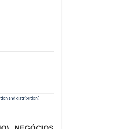
on and distribution.”
O), NEGÓCIOS