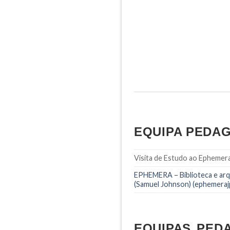
EQUIPA PEDAG
Visita de Estudo ao Ephemera
EPHEMERA – Biblioteca e arqu
(Samuel Johnson) (ephemeraj
EQUIPAS PED