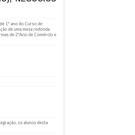
 de 1º ano do Curso de
zação de uma mesa redonda
turmas de 2ºAno de Comércio e
tegração, os alunos desta