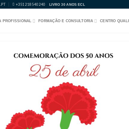
.PT
+351 218 540 240
LIVRO 30 ANOS ECL
 PROFISSIONAL
FORMAÇÃO E CONSULTORIA
CENTRO QUALI