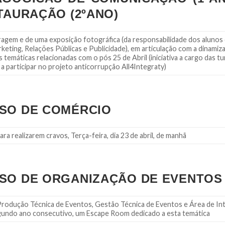
STAURAÇÃO (2ºANO)
agem e de uma exposição fotográfica (da responsabilidade dos alunos
eting, Relações Públicas e Publicidade), em articulação com a dinami
 temáticas relacionadas com o pós 25 de Abril (iniciativa a cargo das 
a participar no projeto anticorrupção All4Integraty)
RSO DE COMÉRCIO
a realizarem cravos, Terça-feira, dia 23 de abril, de manhã
RSO DE ORGANIZAÇÃO DE EVENTOS
 Produção Técnica de Eventos, Gestão Técnica de Eventos e Área de In
egundo ano consecutivo, um Escape Room dedicado a esta temática