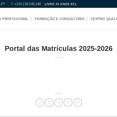
.PT
+351 218 540 240
LIVRO 30 ANOS ECL
 PROFISSIONAL
FORMAÇÃO E CONSULTORIA
CENTRO QUALI
Portal das Matrículas 2025-2026