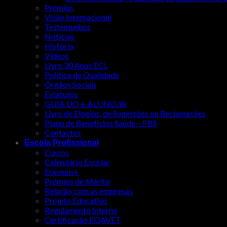
Prémios
Visão Internacional
Testemunhos
Notícias
História
Vídeos
Livro 30 Anos ECL
Política de Qualidade
Órgãos Sociais
Estatutos
GUIA DO e-ALUNO/@
Livro de Elogios, de Sugestões ou Reclamações
Plano de Benefícios Saúde – PBS
Contactos
Escola Profissional
Cursos
Calendário Escolar
Erasmus+
Prémios de Mérito
Relação com as empresas
Projeto Educativo
Regulamento Interno
Certificação EQAVET