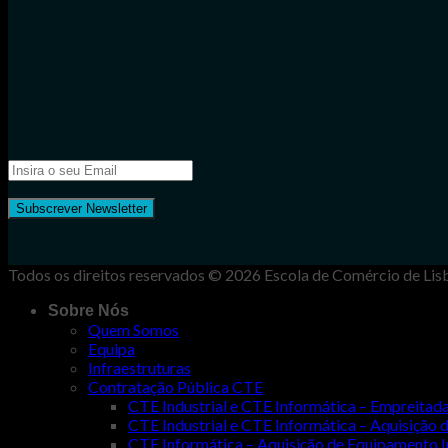
Todos os direitos reservados © 2026 Escola de Comércio de Lis
Sobre Nós
Quem Somos
Equipa
Infraestruturas
Contratação Pública CTE
CTE Industrial e CTE Informática – Empreit
CTE Industrial e CTE Informática – Aquisiçã
CTE Informática – Aquisição de Equipamento