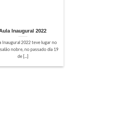
Aula Inaugural 2022
a Inaugural 2022 teve lugar no
salão nobre, no passado dia 19
de [...]