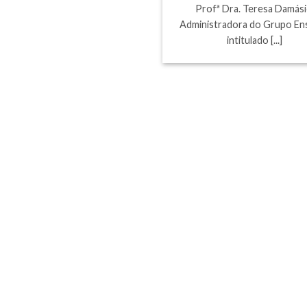
Profª Dra. Teresa Damási
Administradora do Grupo Ens
intitulado [...]