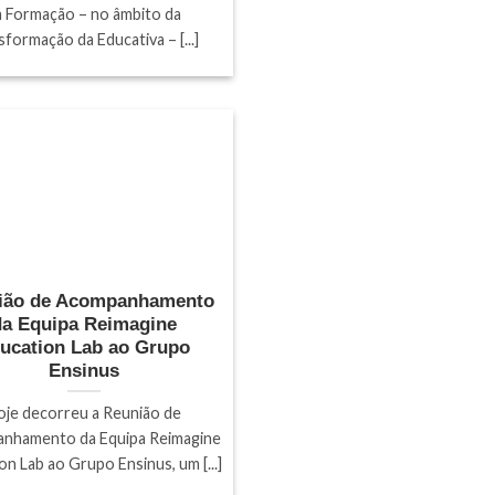
a Formação – no âmbito da
sformação da Educativa – [...]
ião de Acompanhamento
da Equipa Reimagine
ucation Lab ao Grupo
Ensinus
oje decorreu a Reunião de
nhamento da Equipa Reimagine
on Lab ao Grupo Ensinus, um [...]