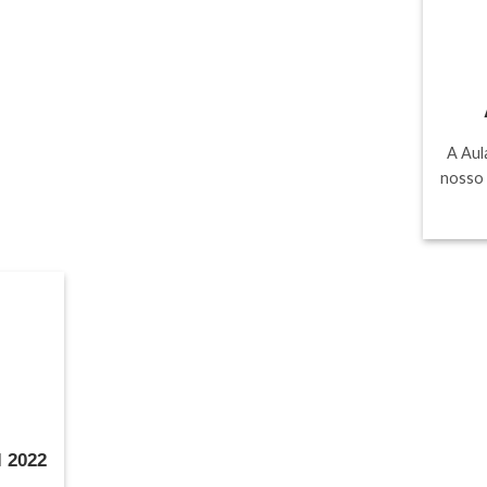
A Aul
nosso 
l 2022