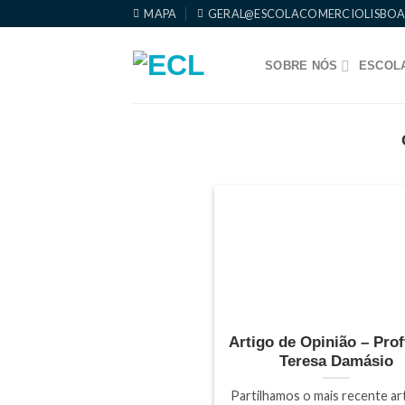
Skip
MAPA
GERAL@ESCOLACOMERCIOLISBOA
to
content
SOBRE NÓS
ESCOLA
Artigo de Opinião – Prof
Teresa Damásio
Partilhamos o mais recente ar