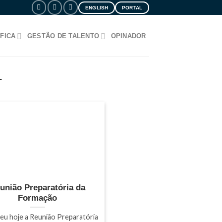
ENGLISH
PORTAL
FICA
GESTÃO DE TALENTO
OPINADOR
L
união Preparatória da
Formação
eu hoje a Reunião Preparatória