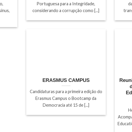
o,
Portuguesa para a Integridade,
d
inus,
considerando a corrupção como [...]
tran
ERASMUS CAMPUS
Reun
Candidaturas para a primeira edição do
Ed
Erasmus Campus o Bootcamp da
Democracia até 15 de [...]
H
Acompa
Educati