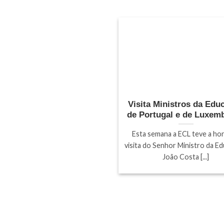
Visita Ministros da Edu
de Portugal e de Luxem
Esta semana a ECL teve a ho
visita do Senhor Ministro da E
João Costa [...]