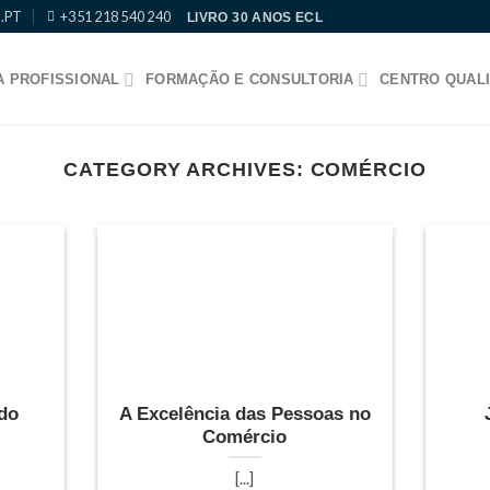
.PT
+351 218 540 240
LIVRO 30 ANOS ECL
 PROFISSIONAL
FORMAÇÃO E CONSULTORIA
CENTRO QUALI
CATEGORY ARCHIVES:
COMÉRCIO
do
A Excelência das Pessoas no
Comércio
[...]