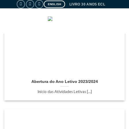
Skip
LIVRO 30 ANOS ECL
ENGLISH
to
content
PORTAL
Abertura do Ano Letivo 2023/2024
Início das Atividades Letivas [...]