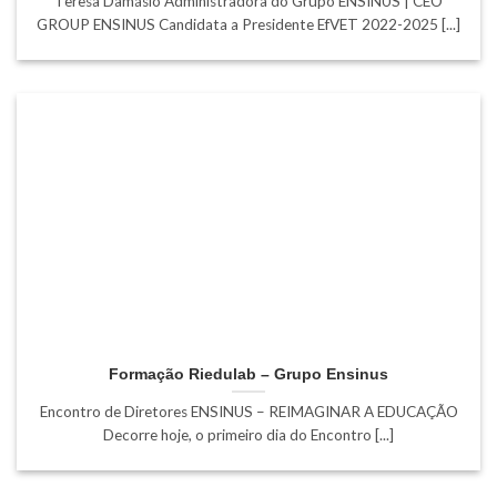
Teresa Damásio Administradora do Grupo ENSINUS | CEO
GROUP ENSINUS Candidata a Presidente EfVET 2022-2025 [...]
Formação Riedulab – Grupo Ensinus
Encontro de Diretores ENSINUS – REIMAGINAR A EDUCAÇÃO
Decorre hoje, o primeiro dia do Encontro [...]