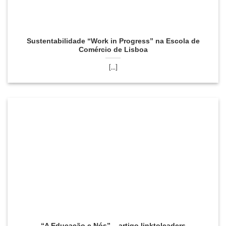
Sustentabilidade “Work in Progress” na Escola de
Comércio de Lisboa
[...]
“A Educação e Nós” – artigo linktoleaders