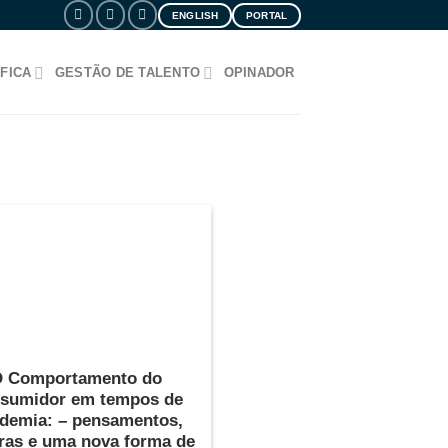
ENGLISH
PORTAL
FICA
GESTÃO DE TALENTO
OPINADOR
G
 Comportamento do
sumidor em tempos de
demia: – pensamentos,
ras e uma nova forma de