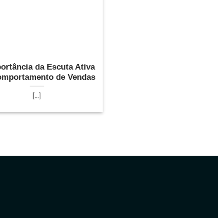
ortância da Escuta Ativa
omportamento de Vendas
[...]