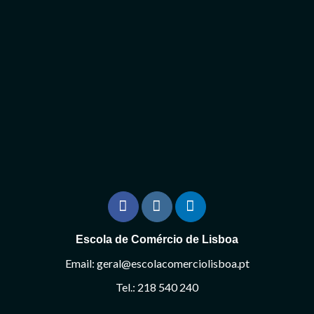
Escola de Comércio de Lisboa
Email: geral@escolacomerciolisboa.pt
Tel.: 218 540 240