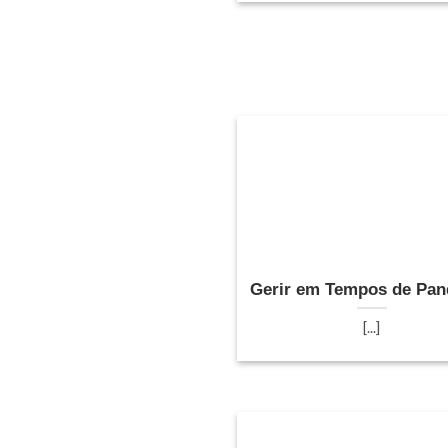
Gerir em Tempos de Pa
[...]