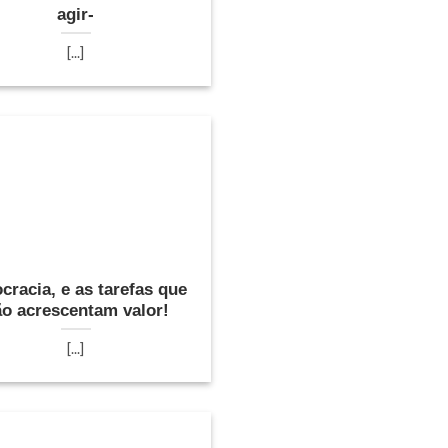
agir-
[...]
cracia, e as tarefas que
o acrescentam valor!
[...]