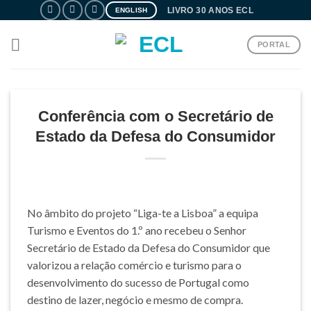
Skip
LIVRO 30 ANOS ECL
ENGLISH
to
content
PORTAL
Conferência com o Secretário de
Estado da Defesa do Consumidor
No âmbito do projeto “Liga-te a Lisboa” a equipa
Turismo e Eventos do 1.º ano recebeu o Senhor
Secretário de Estado da Defesa do Consumidor que
valorizou a relação comércio e turismo para o
desenvolvimento do sucesso de Portugal como
destino de lazer, negócio e mesmo de compra.