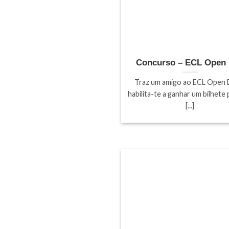
Concurso – ECL Open
Traz um amigo ao ECL Open 
habilita-te a ganhar um bilhete
[...]