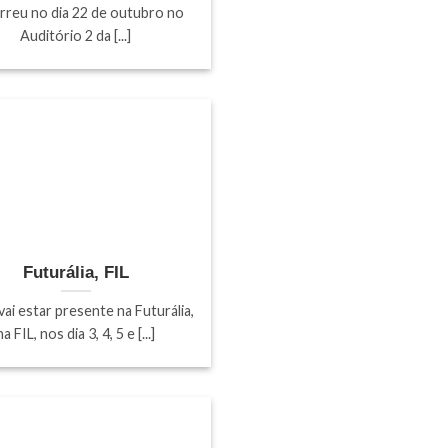
rreu no dia 22 de outubro no
Auditório 2 da [...]
Futurália, FIL
vai estar presente na Futurália,
na FIL, nos dia 3, 4, 5 e [...]