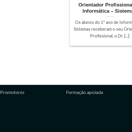
Orientador Profissiona
Informática – Sistem
Os alunos do 1º ano de Inform
Sistemas receberam o seu Ori
Profissional, o Dr. [...]
Promotores
Formação apoiada