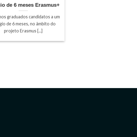
gio de 6 meses Erasmus+
nos graduados candidatos a um
gio de 6 meses, no âmbito do
projeto Erasmus [...]