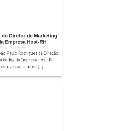
a do Diretor de Marketing
da Empresa Host-RH
oão Paulo Rodrigues da Direção
arketing da Empresa Host-RH
esteve com a turma [...]