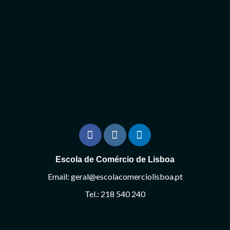
Escola de Comércio de Lisboa
Email: geral@escolacomerciolisboa.pt
Tel.: 218 540 240