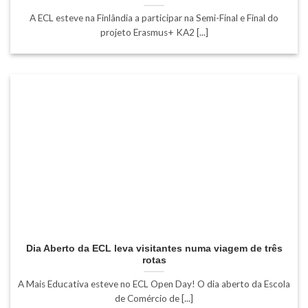
A ECL esteve na Finlândia a participar na Semi-Final e Final do
projeto Erasmus+ KA2 [...]
Dia Aberto da ECL leva visitantes numa viagem de três
rotas
A Mais Educativa esteve no ECL Open Day! O dia aberto da Escola
de Comércio de [...]