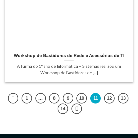
Workshop de Bastidores de Rede e Acessórios de TI
A turma do 1º ano de Informática – Sistemas realizou um
Workshop de Bastidores de [...]
1
…
8
9
10
11
12
13
14