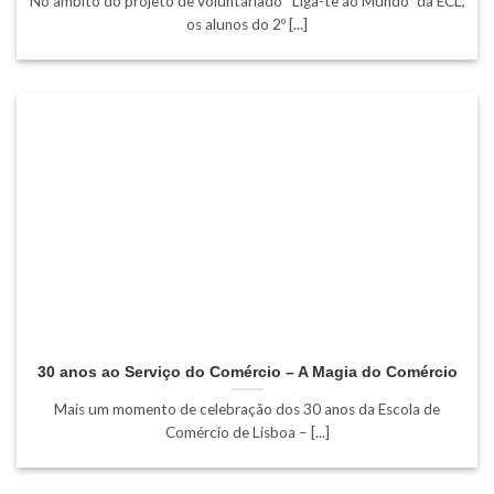
No âmbito do projeto de voluntariado “Liga-te ao Mundo” da ECL,
os alunos do 2º [...]
30 anos ao Serviço do Comércio – A Magia do Comércio
Mais um momento de celebração dos 30 anos da Escola de
Comércio de Lisboa – [...]