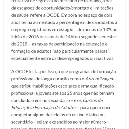
tentativa de regresso ao mercado de trabalho, a par
da escassez de oportunidades/emprego e limitações
de saúde, refere a OCDE. Embora no espaço de dois
anos tenha aumentado a percentagem de candidatos a
emprego registados em estágio – de menos de 10% no
início de 2016 para mais de 14% no segundo semestre
de 2018 –, as taxas de participação na educação e
formação de adultos “são particularmente baixas”,
especialmente entre os desempregados ou inactivos.
A OCDE insta, por isso, a que programas de formação
profissional de longa duração como o
Aprendizagem
–
que atribui habilitações escolares e uma qualificação
profissional a jovens até aos 25 anos que não tenham
concluído o ensino secundário – e os
Cursos de
Educação e Formação de Adultos
– para quem quer
completar algum dos ciclos do ensino básico ou
secundário – sejam expandidos ao maior número
possível de pessoas com poucas qualificações. “Esses