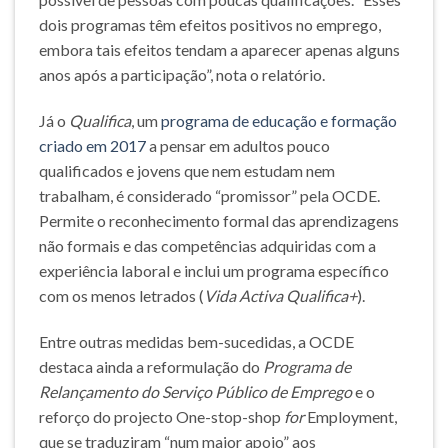
dois programas têm efeitos positivos no emprego,
embora tais efeitos tendam a aparecer apenas alguns
anos após a participação”, nota o relatório.
Já o
Qualifica
, um
programa de educação e formação
criado em 2017
a pensar em adultos pouco
qualificados e jovens que nem estudam nem
trabalham, é considerado “promissor” pela OCDE.
Permite o reconhecimento formal das aprendizagens
não formais e das competências adquiridas com a
experiência laboral e inclui um programa específico
com os menos letrados (
Vida Activa Qualifica+
).
Entre outras medidas bem-sucedidas, a OCDE
destaca ainda a reformulação do
Programa de
Relançamento do Serviço Público de Emprego
e o
reforço do projecto One-stop-shop
for
Employment,
que se traduziram “num maior apoio” aos