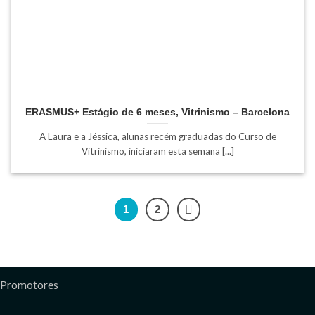
ERASMUS+ Estágio de 6 meses, Vitrinismo – Barcelona
A Laura e a Jéssica, alunas recém graduadas do Curso de
Vitrinismo, iniciaram esta semana [...]
1
2
Promotores