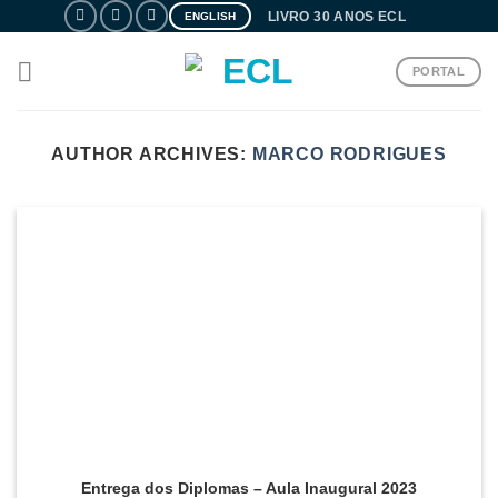
Skip
LIVRO 30 ANOS ECL
ENGLISH
to
content
PORTAL
AUTHOR ARCHIVES:
MARCO RODRIGUES
Entrega dos Diplomas – Aula Inaugural 2023